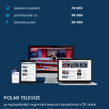
televizní vysílání
78 000
portál polar.cz
35 000
televize.polar
35 000
POLAR TELEVIZE
je nejúspěšnější regionální televizní společnost v ČR. Naše