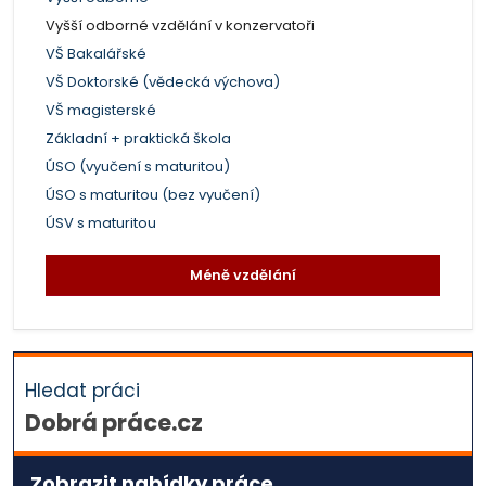
Vyšší odborné vzdělání v konzervatoři
VŠ Bakalářské
VŠ Doktorské (vědecká výchova)
VŠ magisterské
Základní + praktická škola
ÚSO (vyučení s maturitou)
ÚSO s maturitou (bez vyučení)
ÚSV s maturitou
Méně vzdělání
Hledat práci
Dobrá práce.cz
Zobrazit nabídky práce