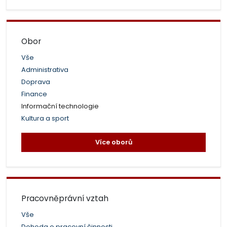
Obor
Vše
Administrativa
Doprava
Finance
Informační technologie
Kultura a sport
Více oborů
Pracovněprávní vztah
Vše
Dohoda o pracovní činnosti