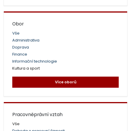
Obor
Vše
Administrativa
Doprava
Finance
Informační technologie
Kultura a sport
Více oborů
Pracovněprávní vztah
Vše
Dohoda o pracovní činnosti