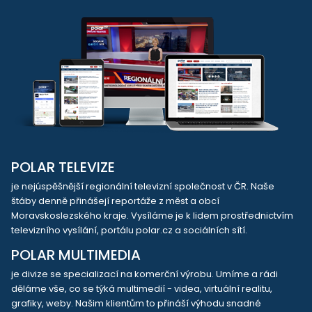
POLAR TELEVIZE
je nejúspěšnější regionální televizní společnost v ČR. Naše
štáby denně přinášejí reportáže z měst a obcí
Moravskoslezského kraje. Vysíláme je k lidem prostřednictvím
televizního vysílání, portálu polar.cz a sociálních sítí.
POLAR MULTIMEDIA
je divize se specializací na komerční výrobu. Umíme a rádi
děláme vše, co se týká multimedií - videa, virtuální realitu,
grafiky, weby. Našim klientům to přináší výhodu snadné