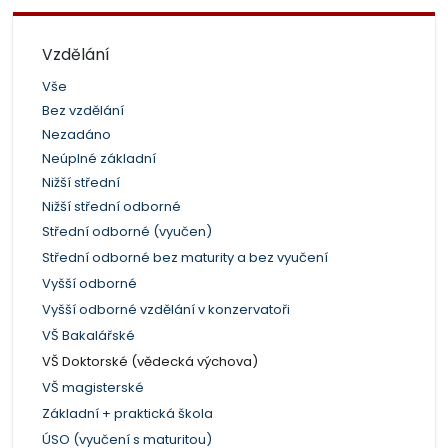
Vzdělání
Vše
Bez vzdělání
Nezadáno
Neúplné základní
Nižší střední
Nižší střední odborné
Střední odborné (vyučen)
Střední odborné bez maturity a bez vyučení
Vyšší odborné
Vyšší odborné vzdělání v konzervatoři
VŠ Bakalářské
VŠ Doktorské (vědecká výchova)
VŠ magisterské
Základní + praktická škola
ÚSO (vyučení s maturitou)