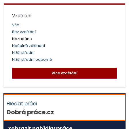
Vzdělání
Vše
Bez vzdělání
Nezadáno
Neúplné základní
Nižší střední
Nižší střední odborné
Více vzdělání
Hledat práci
Dobrá práce.cz
Zobrazit nabídky práce