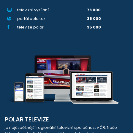
televizní vysílání
78 000
portál polar.cz
35 000
televize.polar
35 000
POLAR TELEVIZE
je nejúspěšnější regionální televizní společnost v ČR. Naše