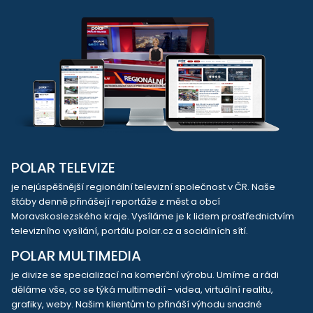
POLAR TELEVIZE
je nejúspěšnější regionální televizní společnost v ČR. Naše
štáby denně přinášejí reportáže z měst a obcí
Moravskoslezského kraje. Vysíláme je k lidem prostřednictvím
televizního vysílání, portálu polar.cz a sociálních sítí.
POLAR MULTIMEDIA
je divize se specializací na komerční výrobu. Umíme a rádi
děláme vše, co se týká multimedií - videa, virtuální realitu,
grafiky, weby. Našim klientům to přináší výhodu snadné