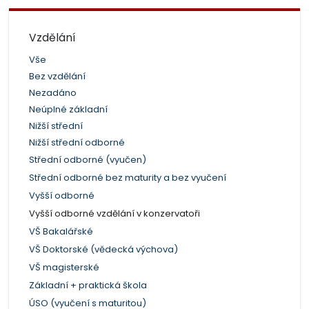
Vzdělání
Vše
Bez vzdělání
Nezadáno
Neúplné základní
Nižší střední
Nižší střední odborné
Střední odborné (vyučen)
Střední odborné bez maturity a bez vyučení
Vyšší odborné
Vyšší odborné vzdělání v konzervatoři
VŠ Bakalářské
VŠ Doktorské (vědecká výchova)
VŠ magisterské
Základní + praktická škola
ÚSO (vyučení s maturitou)