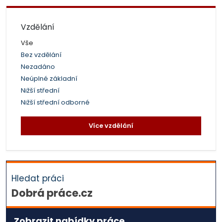
Vzdělání
Vše
Bez vzdělání
Nezadáno
Neúplné základní
Nižší střední
Nižší střední odborné
Více vzdělání
Hledat práci
Dobrá práce.cz
Zobrazit nabídky práce