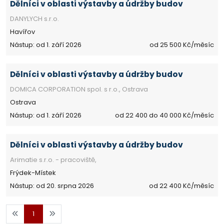
Dělníci v oblasti výstavby a údržby budov
DANYLYCH s.r.o.
Havířov
Nástup: od 1. září 2026
od 25 500 Kč/měsíc
Dělníci v oblasti výstavby a údržby budov
DOMICA CORPORATION spol. s r.o., Ostrava
Ostrava
Nástup: od 1. září 2026
od 22 400 do 40 000 Kč/měsíc
Dělníci v oblasti výstavby a údržby budov
Arimatie s.r.o. - pracoviště,
Frýdek-Místek
Nástup: od 20. srpna 2026
od 22 400 Kč/měsíc
1