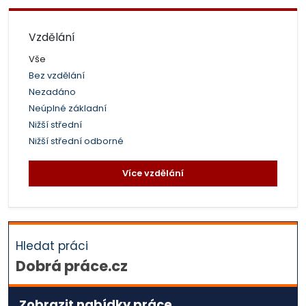
Vzdělání
Vše
Bez vzdělání
Nezadáno
Neúplné základní
Nižší střední
Nižší střední odborné
Více vzdělání
Hledat práci
Dobrá práce.cz
Zobrazit nabídky práce