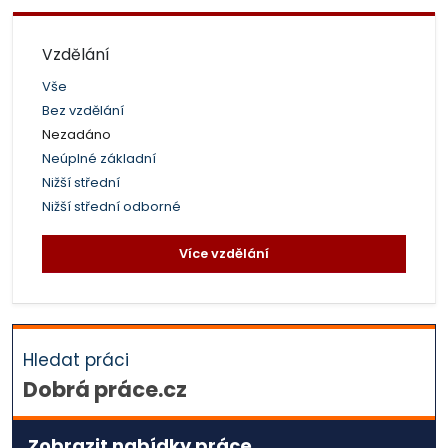
Vzdělání
Vše
Bez vzdělání
Nezadáno
Neúplné základní
Nižší střední
Nižší střední odborné
Více vzdělání
Hledat práci
Dobrá práce.cz
Zobrazit nabídky práce