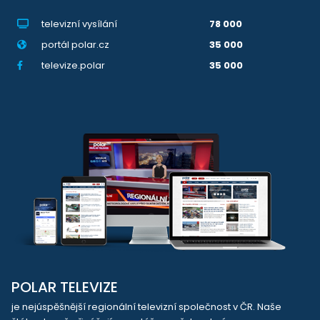
televizní vysílání
78 000
portál polar.cz
35 000
televize.polar
35 000
POLAR TELEVIZE
je nejúspěšnější regionální televizní společnost v ČR. Naše