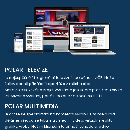
POLAR TELEVIZE
je nejúspěšnější regionální televizní společnost v ČR. Naše
štáby denně přinášejí reportáže z měst a obcí
Moravskoslezského kraje. Vysíláme je k lidem prostřednictvím
televizního vysílání, portálu polar.cz a sociálních sítí.
POLAR MULTIMEDIA
je divize se specializací na komerční výrobu. Umíme a rádi
děláme vše, co se týká multimedií - videa, virtuální realitu,
grafiky, weby. Našim klientům to přináší výhodu snadné