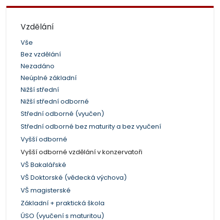
Vzdělání
Vše
Bez vzdělání
Nezadáno
Neúplné základní
Nižší střední
Nižší střední odborné
Střední odborné (vyučen)
Střední odborné bez maturity a bez vyučení
Vyšší odborné
Vyšší odborné vzdělání v konzervatoři
VŠ Bakalářské
VŠ Doktorské (vědecká výchova)
VŠ magisterské
Základní + praktická škola
ÚSO (vyučení s maturitou)