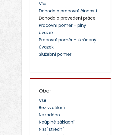
Vše
Dohoda o pracovní činnosti
Dohoda o provedení práce
Pracovní poměr - plný
úvazek
Pracovní poměr - zkrácený
úvazek
Služební poměr
Obor
Vše
Bez vzdělání
Nezadáno
Neúplné základní
Nižší střední