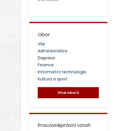
Obor
Vše
Administrativa
Doprava
Finance
Informační technologie
Kultura a sport
Více oborů
Pracovněprávní vztah