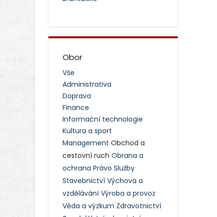
Obor
Vše
Administrativa
Doprava
Finance
Informační technologie
Kultura a sport
Management
Obchod a
cestovní ruch
Obrana a
ochrana
Právo
Služby
Stavebnictví
Výchova a
vzdělávání
Výroba a provoz
Věda a výzkum
Zdravotnictví