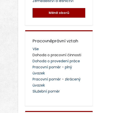
Zemědělství a lesnictví
Méně oborů
Pracovněprávní vztah
Vše
Dohoda o pracovní činnosti
Dohoda o provedení práce
Pracovní poměr - plný
úvazek
Pracovní poměr - zkrácený
úvazek
Služební poměr