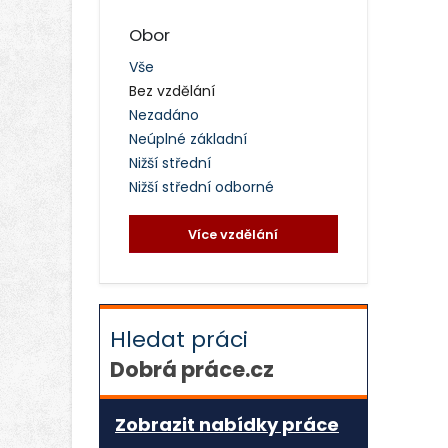
Obor
Vše
Bez vzdělání
Nezadáno
Neúplné základní
Nižší střední
Nižší střední odborné
Více vzdělání
Hledat práci
Dobrá práce.cz
Zobrazit nabídky práce