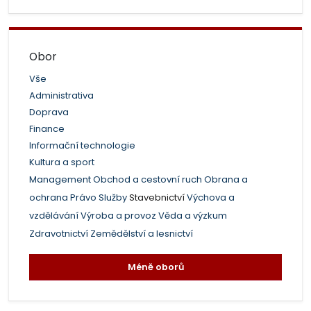
Obor
Vše
Administrativa
Doprava
Finance
Informační technologie
Kultura a sport
Management
Obchod a cestovní ruch
Obrana a
ochrana
Právo
Služby
Stavebnictví
Výchova a
vzdělávání
Výroba a provoz
Věda a výzkum
Zdravotnictví
Zemědělství a lesnictví
Méně oborů