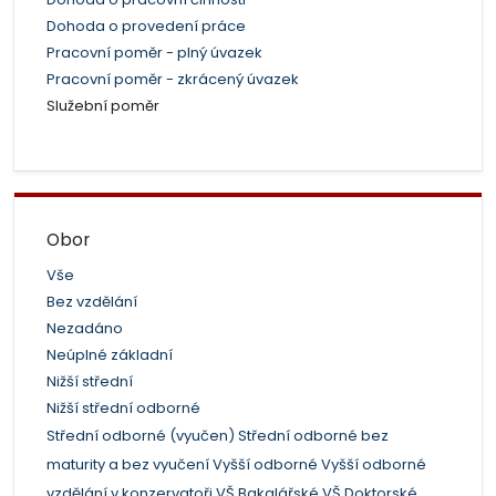
Dohoda o provedení práce
Pracovní poměr - plný úvazek
Pracovní poměr - zkrácený úvazek
Služební poměr
Obor
Vše
Bez vzdělání
Nezadáno
Neúplné základní
Nižší střední
Nižší střední odborné
Střední odborné (vyučen)
Střední odborné bez
maturity a bez vyučení
Vyšší odborné
Vyšší odborné
vzdělání v konzervatoři
VŠ Bakalářské
VŠ Doktorské