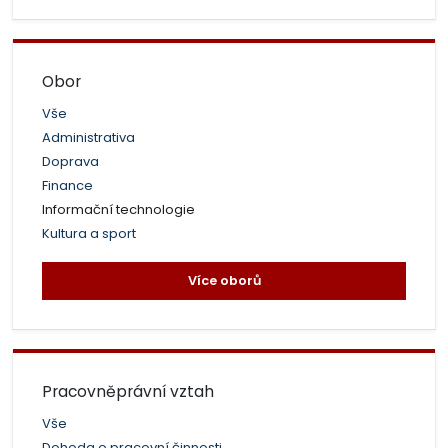
Obor
Vše
Administrativa
Doprava
Finance
Informační technologie
Kultura a sport
Více oborů
Pracovněprávní vztah
Vše
Dohoda o pracovní činnosti