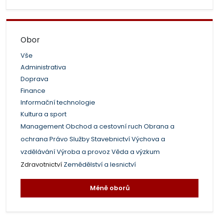
Obor
Vše
Administrativa
Doprava
Finance
Informační technologie
Kultura a sport
Management
Obchod a cestovní ruch
Obrana a
ochrana
Právo
Služby
Stavebnictví
Výchova a
vzdělávání
Výroba a provoz
Věda a výzkum
Zdravotnictví
Zemědělství a lesnictví
Méně oborů