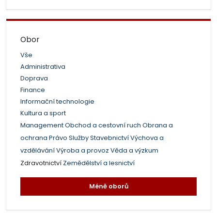
Obor
Vše
Administrativa
Doprava
Finance
Informační technologie
Kultura a sport
Management
Obchod a cestovní ruch
Obrana a
ochrana
Právo
Služby
Stavebnictví
Výchova a
vzdělávání
Výroba a provoz
Věda a výzkum
Zdravotnictví
Zemědělství a lesnictví
Méně oborů