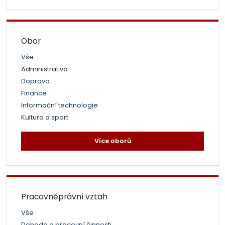
Obor
Vše
Administrativa
Doprava
Finance
Informační technologie
Kultura a sport
Více oborů
Pracovněprávní vztah
Vše
Dohoda o pracovní činnosti