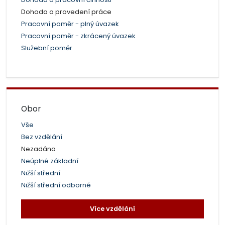
Dohoda o provedení práce
Pracovní poměr - plný úvazek
Pracovní poměr - zkrácený úvazek
Služební poměr
Obor
Vše
Bez vzdělání
Nezadáno
Neúplné základní
Nižší střední
Nižší střední odborné
Více vzdělání