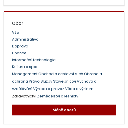
Obor
Vše
Administrativa
Doprava
Finance
Informační technologie
Kultura a sport
Management
Obchod a cestovní ruch
Obrana a
ochrana
Právo
Služby
Stavebnictví
Výchova a
vzdělávání
Výroba a provoz
Věda a výzkum
Zdravotnictví
Zemědělství a lesnictví
Méně oborů