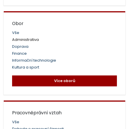
Obor
Vše
Administrativa
Doprava
Finance
Informační technologie
Kultura a sport
Více oborů
Pracovněprávní vztah
Vše
Dohoda o pracovní činnosti