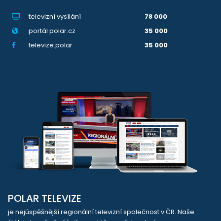
televizní vysílání
78 000
portál polar.cz
35 000
televize.polar
35 000
POLAR TELEVIZE
je nejúspěšnější regionální televizní společnost v ČR. Naše