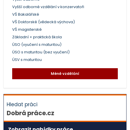
Vyšší odborné vzdělání v konzervatoři
VŠ Bakalářské
VŠ Doktorské (vědecká výchova)
VŠ magisterské
Základní + praktická škola
ÚSO (vyučení s maturitou)
ÚSO s maturitou (bez vyučení)
ÚSV s maturitou
Méně vzdělání
Hledat práci
Dobrá práce.cz
Zobrazit nabídky práce