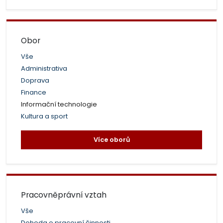
Obor
Vše
Administrativa
Doprava
Finance
Informační technologie
Kultura a sport
Více oborů
Pracovněprávní vztah
Vše
Dohoda o pracovní činnosti