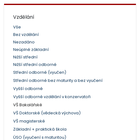
Vzdělání
Vše
Bez vzdělání
Nezadáno
Neúplné základní
Nižší střední
Nižší střední odborné
Střední odborné (vyučen)
Střední odborné bez maturity a bez vyučení
Vyšší odborné
Vyšší odborné vzdělání v konzervatoři
VŠ Bakalářské
VŠ Doktorské (vědecká výchova)
VŠ magisterské
Základní + praktická škola
ÚSO (vyučení s maturitou)