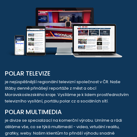
POLAR TELEVIZE
je nejúspěšnější regionální televizní společnost v ČR. Naše
štáby denně přinášejí reportáže z měst a obcí
Moravskoslezského kraje. Vysíláme je k lidem prostřednictvím
televizního vysílání, portálu polar.cz a sociálních sítí.
POLAR MULTIMEDIA
je divize se specializací na komerční výrobu. Umíme a rádi
děláme vše, co se týká multimedií - videa, virtuální realitu,
grafiky, weby. Našim klientům to přináší výhodu snadné