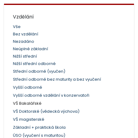
Vzdělání
Vše
Bez vzdělání
Nezadáno
Neúplné základní
Nižší střední
Nižší střední odborné
Střední odborné (vyučen)
Střední odborné bez maturity a bez vyučení
Vyšší odborné
Vyšší odborné vzdělání v konzervatoři
VŠ Bakalářské
VŠ Doktorské (vědecká výchova)
VŠ magisterské
Základní + praktická škola
ÚSO (vyučení s maturitou)