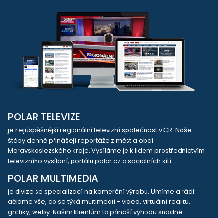
POLAR TELEVIZE
je nejúspěšnější regionální televizní společnost v ČR. Naše
štáby denně přinášejí reportáže z měst a obcí
Moravskoslezského kraje. Vysíláme je k lidem prostřednictvím
televizního vysílání, portálu polar.cz a sociálních sítí.
POLAR MULTIMEDIA
je divize se specializací na komerční výrobu. Umíme a rádi
děláme vše, co se týká multimedií - videa, virtuální realitu,
grafiky, weby. Našim klientům to přináší výhodu snadné