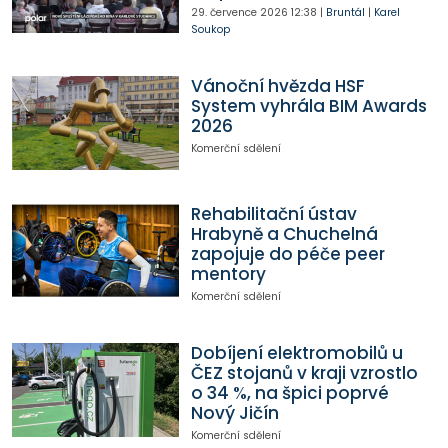
29. července 2026
12:38
|
Bruntál
|
Karel
Soukop
Vánoční hvězda HSF
System vyhrála BIM Awards
2026
Komerční sdělení
Rehabilitační ústav
Hrabyně a Chuchelná
zapojuje do péče peer
mentory
Komerční sdělení
Dobíjení elektromobilů u
ČEZ stojanů v kraji vzrostlo
o 34 %, na špici poprvé
Nový Jičín
Komerční sdělení