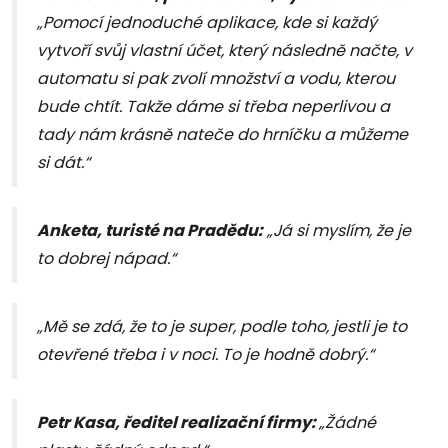
„Pomocí jednoduché aplikace, kde si každý
vytvoří svůj vlastní účet, který následně načte, v
automatu si pak zvolí množství a vodu, kterou
bude chtít. Takže dáme si třeba neperlivou a
tady nám krásně nateče do hrníčku a můžeme
si dát.“
Anketa, turisté na Pradědu:
„Já si myslím, že je
to dobrej nápad.“
„Mě se zdá, že to je super, podle toho, jestli je to
otevřené třeba i v noci. To je hodně dobrý.“
Petr Kasa, ředitel realizační firmy:
„Žádné