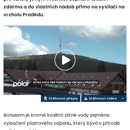
zdarma a do vlastních nádob přímo na vysílači na
vrcholu Pradědu.
Přehrát
video
Stáhnout přepis
Stáhnout video
Bonusem je kromě kvalitní pitné vody zejména
vyloučení plastového odpadu, který bývá v přírodě