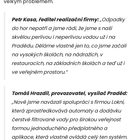
velkým problémem.
Petr Kasa, ředitel realizační firmy:
„Odpadky
do hor nepatří a jsme rádi, že jsme s naší
skvělou perlivou i neperlivou vodou už i na
Pradědu. Děláme vlastně jen to, co jsme začali
na vysokých školách, na nádražích, v
restauracích, na základních školách a teď už i
ve veřejném prostoru.“
Tomáš Hrazdil, provozovatel, vysílač Praděd:
„Nově jsme navázali spolupráci s firmou Lokni,
která zprostředkovává automaty a dodávku
čerstvé filtrované vody pro širokou veřejnost
formou jednoduchého předplatného a
aplikace, která vlastně ovládá celý ten systém.