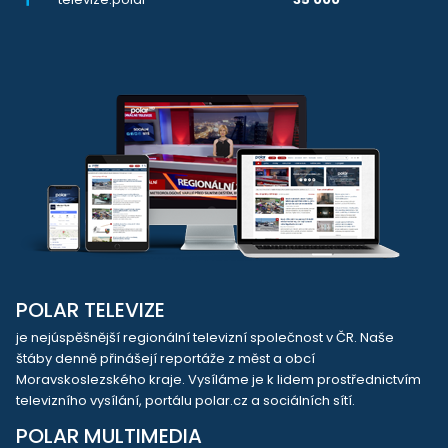
POLAR TELEVIZE
je nejúspěšnější regionální televizní společnost v ČR. Naše
štáby denně přinášejí reportáže z měst a obcí
Moravskoslezského kraje. Vysíláme je k lidem prostřednictvím
televizního vysílání, portálu polar.cz a sociálních sítí.
POLAR MULTIMEDIA