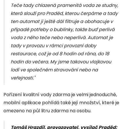
Teče tady chlazená pramenitá voda ze studny,
která slouží pro Praděd, kterou čerpáme a tady
ten automat ji ještě dál filtruje a obohacuje v
případě potřeby o bublinky, takže buď perlivá
voda z něho teče nebo neperlivá. Automat je
tady v provozu v rámci provozní doby
restaurace, což je od 8 hodin od rána, do 18
hodin do večera. My jsme takovou vlajkovou
lodí ve společném stravování nebo na
veřejnosti."
Pořízení kvalitní vody zdarma je velmi jednoduché,
mobilní aplikace pohlídá také její množství, které je
omezeno na půl litru zdarma na osobu.
Tomáš Hrazdil, provozovatel, vysílač Praděd: