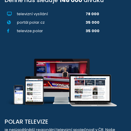
televizní vysílání
78 000
portál polar.cz
35 000
televize.polar
35 000
POLAR TELEVIZE
je nejúspěšnější regionální televizní společnost v ČR. Naše