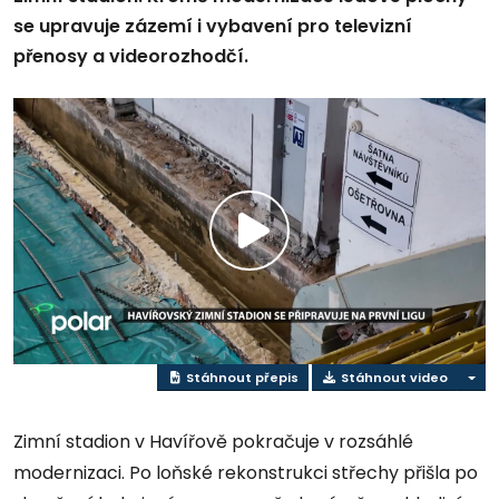
se upravuje zázemí i vybavení pro televizní
přenosy a videorozhodčí.
Přehrát
video
Stáhnout přepis
Stáhnout video
Zimní stadion v Havířově pokračuje v rozsáhlé
modernizaci. Po loňské rekonstrukci střechy přišla po