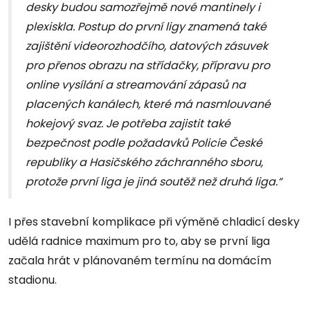
desky budou samozřejmě nové mantinely i
plexiskla. Postup do první ligy znamená také
zajištění videorozhodčího, datových zásuvek
pro přenos obrazu na střídačky, přípravu pro
online vysílání a streamování zápasů na
placených kanálech, které má nasmlouvané
hokejový svaz. Je potřeba zajistit také
bezpečnost podle požadavků Policie České
republiky a Hasičského záchranného sboru,
protože první liga je jiná soutěž než druhá liga.“
I přes stavební komplikace při výměně chladicí desky
udělá radnice maximum pro to, aby se první liga
začala hrát v plánovaném termínu na domácím
stadionu.