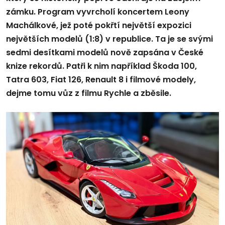
zámku. Program vyvrcholí koncertem Leony
Machálkové, jež poté pokřtí největší expozici
největších modelů (1:8) v republice. Ta je se svými
sedmi desítkami modelů nově zapsána v České
knize rekordů. Patři k nim například Škoda 100,
Tatra 603, Fiat 126, Renault 8 i filmové modely,
dejme tomu vůz z filmu Rychle a zběsile.