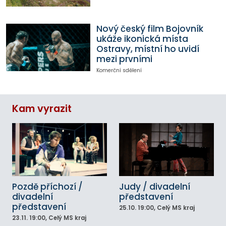
Nový český film Bojovník
ukáže ikonická místa
Ostravy, místní ho uvidí
mezi prvními
Komerční sdělení
Kam vyrazit
Pozdě příchozí /
Judy / divadelní
divadelní
představení
představení
25.10.
19:00
, Celý MS kraj
23.11.
19:00
, Celý MS kraj