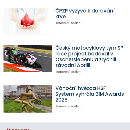
ČPZP vyzývá k darování
krve
Komerční sdělení
Český motocyklový tým SP
race project bodoval v
Oscherslebenu a zrychlil
závodní Aprilii
Komerční sdělení
Vánoční hvězda HSF
System vyhrála BIM Awards
2026
Komerční sdělení