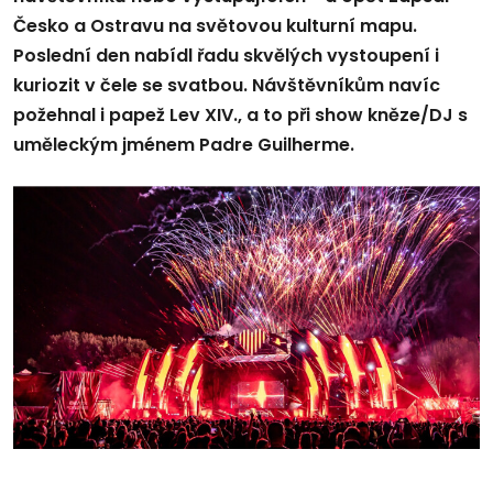
Česko a Ostravu na světovou kulturní mapu.
Poslední den nabídl řadu skvělých vystoupení i
kuriozit v čele se svatbou. Návštěvníkům navíc
požehnal i papež Lev XIV., a to při show kněze/DJ s
uměleckým jménem Padre Guilherme.