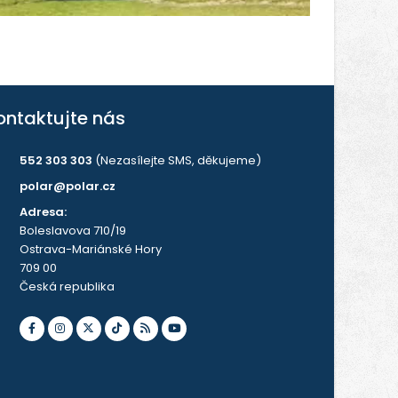
ontaktujte nás
552 303 303
(Nezasílejte SMS, děkujeme)
polar@polar.cz
Adresa:
Boleslavova 710/19
Ostrava-Mariánské Hory
709 00
Česká republika