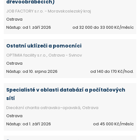
dřevoobráběcích)
JOB FACTORY s.r.o. - Moravskoslezský kraj
Ostrava
Nástup: od 1. září 2026
od 32 000 do 33 000 Kč/měsíc
Ostatní uklízeči a pomocníci
OPTIMIA facility s.r.o., Ostrava - Svinov
Ostrava
Nástup: od 10. srpna 2026
od 140 do 170 Kč/hod.
Specialisté v oblasti databází a počítačových
sítí
Diecézní charita ostravsko-opavská, Ostrava
Ostrava
Nástup: od 1. září 2026
od 45 000 Kč/měsíc