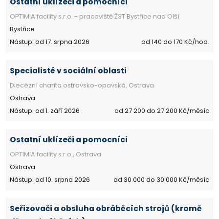
Ostatní uklízeči a pomocníci
OPTIMIA facility s.r.o. - pracoviště ŽST Bystřice nad Olší
Bystřice
Nástup: od 17. srpna 2026
od 140 do 170 Kč/hod.
Specialisté v sociální oblasti
Diecézní charita ostravsko-opavská, Ostrava
Ostrava
Nástup: od 1. září 2026
od 27 200 do 27 200 Kč/měsíc
Ostatní uklízeči a pomocníci
OPTIMIA facility s.r.o., Ostrava
Ostrava
Nástup: od 10. srpna 2026
od 30 000 do 30 000 Kč/měsíc
Seřizovači a obsluha obráběcích strojů (kromě