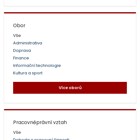
Obor
Vše
Administrativa
Doprava
Finance
Informační technologie
Kultura a sport
Více oborů
Pracovněprávní vztah
Vše
Dohoda o pracovní činnosti