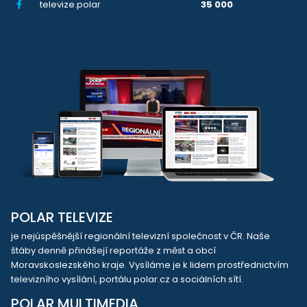
televize.polar
35 000
POLAR TELEVIZE
je nejúspěšnější regionální televizní společnost v ČR. Naše
štáby denně přinášejí reportáže z měst a obcí
Moravskoslezského kraje. Vysíláme je k lidem prostřednictvím
televizního vysílání, portálu polar.cz a sociálních sítí.
POLAR MULTIMEDIA