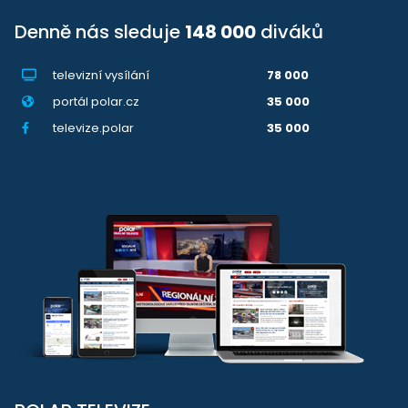
Denně nás sleduje
148 000
diváků
televizní vysílání
78 000
portál polar.cz
35 000
televize.polar
35 000