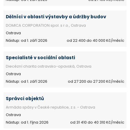
Dělníci v oblasti výstavby a údržby budov
DOMICA CORPORATION spol. s r.o., Ostrava
Ostrava
Nástup: od 1. září 2026
od 22 400 do 40 000 Kč/měsíc
Specialisté v sociální oblasti
Diecézní charita ostravsko-opavská, Ostrava
Ostrava
Nástup: od 1. září 2026
od 27 200 do 27 200 Kč/měsíc
Správci objektů
Armáda spásy v České republice, z.s. - Ostrava
Ostrava
Nástup: od 1. října 2026
od 31 410 do 40 310 Kč/měsíc