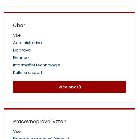
Obor
Vše
Administrativa
Doprava
Finance
Informační technologie
Kultura a sport
Více oborů
Pracovněprávní vztah
Vše
Dohoda o pracovní činnosti