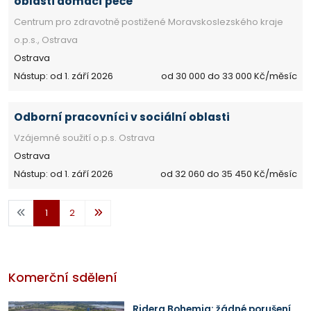
oblasti domácí péče
Centrum pro zdravotně postižené Moravskoslezského kraje
o.p.s., Ostrava
Ostrava
Nástup: od 1. září 2026
od 30 000 do 33 000 Kč/měsíc
Odborní pracovníci v sociální oblasti
Vzájemné soužití o.p.s. Ostrava
Ostrava
Nástup: od 1. září 2026
od 32 060 do 35 450 Kč/měsíc
1
2
Komerční sdělení
Ridera Bohemia: žádné porušení