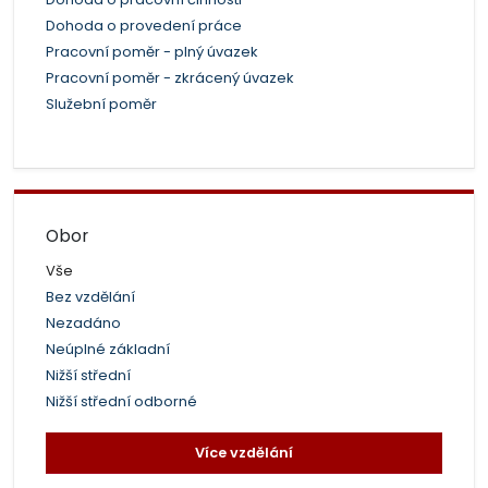
Dohoda o provedení práce
Pracovní poměr - plný úvazek
Pracovní poměr - zkrácený úvazek
Služební poměr
Obor
Vše
Bez vzdělání
Nezadáno
Neúplné základní
Nižší střední
Nižší střední odborné
Více vzdělání