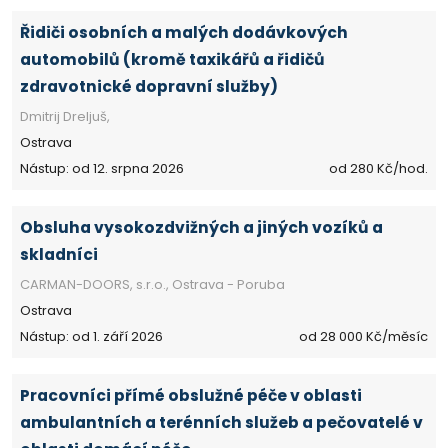
Řidiči osobních a malých dodávkových
automobilů (kromě taxikářů a řidičů
zdravotnické dopravní služby)
Dmitrij Dreljuš,
Ostrava
Nástup: od 12. srpna 2026
od 280 Kč/hod.
Obsluha vysokozdvižných a jiných vozíků a
skladníci
CARMAN-DOORS, s.r.o., Ostrava - Poruba
Ostrava
Nástup: od 1. září 2026
od 28 000 Kč/měsíc
Pracovníci přímé obslužné péče v oblasti
ambulantních a terénních služeb a pečovatelé v