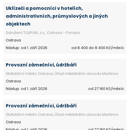
Uklízeči a pomocníci v hotelích,
administrativních, průmyslových a jiných
objektech
Sdružení TULIPAN, z.s., Ostrava - Poruba
Ostrava
Nástup: od 1. září 2026
od 8 400 do 8 400 Kč/měsíc
Provozní zámečníci, údržbáři
Statutární město Ostrava, Úřad městského obvodu Martinov
Ostrava
Nástup: od 1. září 2026
od 27 160 Kč/měsíc
Provozní zámečníci, údržbáři
Statutární město Ostrava, Úřad městského obvodu Martinov
Ostrava
Nástup: od 1. září 2026
od 27 160 Kč/měsíc