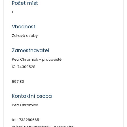
Počet míst
1
Vhodnosti
Zdravé osoby
Zaměstnavatel
Petr Chromiak - pracoviště
IČ: 74309528
597180
Kontaktní osoba
Petr Chromiak
tel.: 733280665