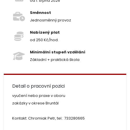
od 1. srpna 2026
Směnnost
Jednosměnný provoz
Nabízený plat
od 250 Kč/hod.
Minimální stupeň vzdělání
Základní + praktická škola
Detail o pracovní pozici
vyučení nebo praxe v oboru
zakázky v okrese Bruntál
Kontakt: Chromiak Petr, tel.: 733280665