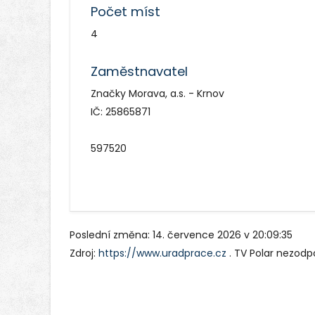
Počet míst
4
Zaměstnavatel
Značky Morava, a.s. - Krnov
IČ: 25865871
597520
Poslední změna: 14. července 2026 v 20:09:35
Zdroj:
https://www.uradprace.cz
. TV Polar nezodp