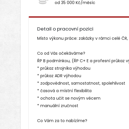
od 35 000 Kč/měsíc
Detail o pracovní pozici
Místo výkonu práce: zakázky v rámci celé ČR, v
Co od Vás očekáváme?
ŘP B podmínkou, (ŘP C+ E a profesní průkaz 
* průkaz strojníka výhodou
* průkaz ADR výhodou
* zodpovědnost, samostatnost, spolehlivost
* časová a místní flexibilita
* ochota učit se novým věcem
* manuální zručnost
Co Vám za to nabízíme?