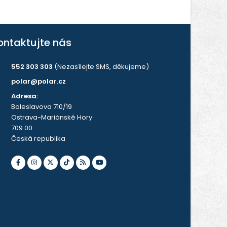
ontaktujte nás
552 303 303
(Nezasílejte SMS, děkujeme)
polar@polar.cz
Adresa:
Boleslavova 710/19
Ostrava-Mariánské Hory
709 00
Česká republika