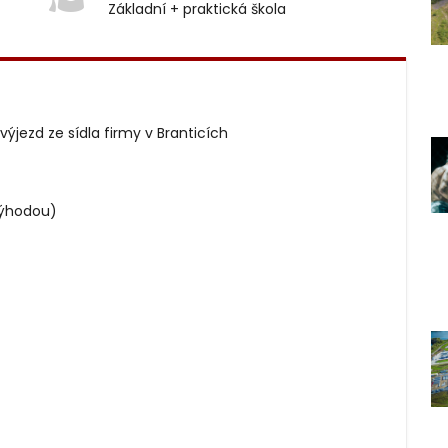
Základní + praktická škola
ýjezd ze sídla firmy v Branticích
výhodou)