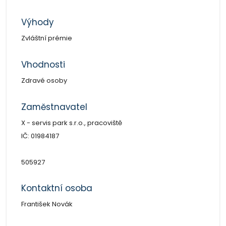
Výhody
Zvláštní prémie
Vhodnosti
Zdravé osoby
Zaměstnavatel
X - servis park s.r.o., pracoviště
IČ: 01984187
505927
Kontaktní osoba
František Novák