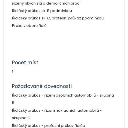
inženýrských sítí a demoličních prací.
Řidičský průkaz sk. B podmínkou.
Řidičský průkaz sk. C, profesní průkaz podmínkou.
Praxe v oboru řidič
Počet míst
1
Požadované dovednosti
Řidičský průkaz - řízení osobních automobilů - skupina
B
Řidičský průkaz - řízení nákladních automobilů -
skupina C
Řidičský průkaz - profesní průkaz řidiče