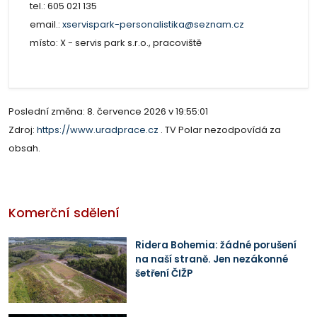
tel.: 605 021 135
email.:
xservispark-personalistika@seznam.cz
místo: X - servis park s.r.o., pracoviště
Poslední změna: 8. července 2026 v 19:55:01
Zdroj:
https://www.uradprace.cz
. TV Polar nezodpovídá za
obsah.
Komerční sdělení
Ridera Bohemia: žádné porušení
na naší straně. Jen nezákonné
šetření ČIŽP