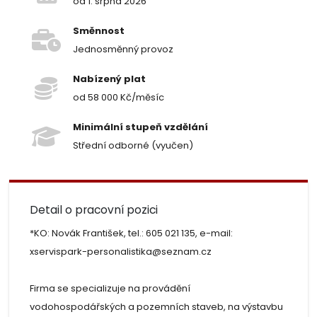
od 1. srpna 2026
Směnnost
Jednosměnný provoz
Nabízený plat
od 58 000 Kč/měsíc
Minimální stupeň vzdělání
Střední odborné (vyučen)
Detail o pracovní pozici
*KO: Novák František, tel.: 605 021 135, e-mail:
xservispark-personalistika@seznam.cz
Firma se specializuje na provádění
vodohospodářských a pozemních staveb, na výstavbu