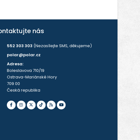
ontaktujte nás
552 303 303
(Nezasílejte SMS, děkujeme)
polar@polar.cz
Adresa:
Boleslavova 710/19
Ostrava-Mariánské Hory
709 00
Česká republika