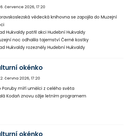
6. července 2026, 17:20
ravskoslezská vědecká knihovna se zapojila do Muzejní
ci
ad Hukvaldy patřil akci Hudební Hukvaldy
zejní noc odhalila tajemství Černé kostky
ad Hukvaldy rozezněly Hudební Hukvaldy
lturní okénko
2. června 2026, 17:20
 Poruby míří umělci z celého světa
lá Kodaň znovu ožije letním programem
lturní okénko