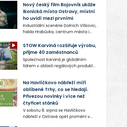
vykonstruované řízení, při realizaci
Nový český film Bojovník ukáže
OVS na heřmanické haldě
ikonická místa Ostravy, místní
postupovala v souladu se zákonem a
ho uvidí mezi prvními
zadáním státního podniku DIAMO a v
Industriální scenérie Dolních Vítkovic,
této souvislosti nelze hovořit o
halda Hrabůvka, centrum města i
žádném odpadu. Ridera od počátku
další ikonická místa Ostravy se objeví
označovala řízení ČIŽP za nezákonné
v novém filmu Bojovník, který vstoupí
STOW Karviná rozšiřuje výrobu,
5:00
a domáhala se práva na spravedlivý
do kin už 13. srpna. Režiséři Vojtěch
přijme 40 zaměstnanců
správní proces.
Frič a Tomáš Dianiška si
Společnost Karviná je globálním
moravskoslezskou metropoli
lídrem v oblasti regálových produktů
nevybrali náhodou – její syrová
a systémů, stabilním
atmosféra se stala přirozenou
zaměstnavatelem na Karvinsku a
součástí příběhu bývalého
Na Havlíčkovo nábřeží míří
firmou s obrovským potenciálem.
boxerského šampiona Hoffa (Milan
oblíbené Trhy, co se hledají.
Ondrík), jenž se po letech vrací do
Přivezou novinky i více než
světa vrcholových zápasů, tentokrát
čtyřicet stánků
v MMA.
V sobotu 8. srpna se Havlíčkovo
nábřeží v Ostravě opět promění v
místo plné vůní, chutí a poctivých