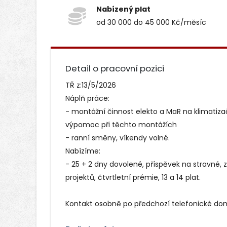
Nabízený plat
od 30 000 do 45 000 Kč/měsíc
Detail o pracovní pozici
TŘ z:13/5/2026
Náplň práce:
- montážní činnost elekto a MaR na klimati
výpomoc při těchto montážích
- ranní směny, víkendy volné.
Nabízíme:
- 25 + 2 dny dovolené, příspěvek na stravné, 
projektů, čtvrtletní prémie, 13 a 14 plat.
Kontakt osobně po předchozí telefonické do