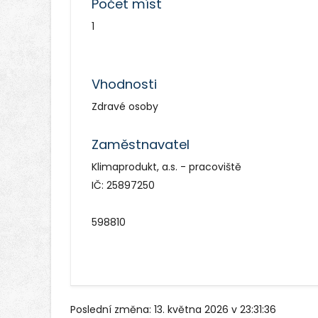
Počet míst
1
Vhodnosti
Zdravé osoby
Zaměstnavatel
Klimaprodukt, a.s. - pracoviště
IČ: 25897250
598810
Poslední změna: 13. května 2026 v 23:31:36