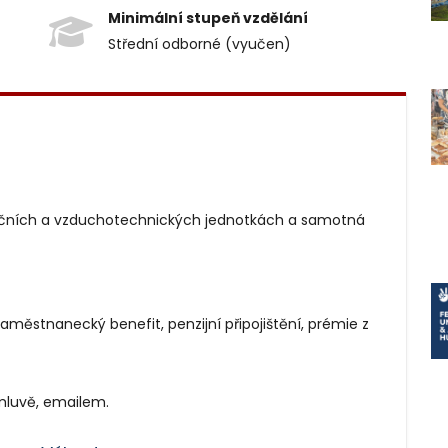
Minimální stupeň vzdělání
Střední odborné (vyučen)
začních a vzduchotechnických jednotkách a samotná
zaměstnanecký benefit, penzijní připojištění, prémie z
mluvě, emailem.