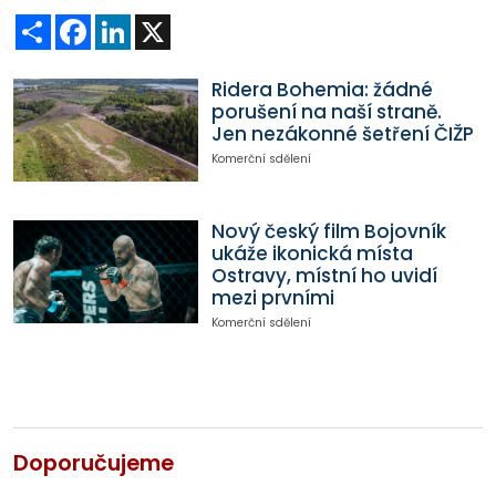
Sdílet
Facebook
LinkedIn
X
Ridera Bohemia: žádné
porušení na naší straně.
Jen nezákonné šetření ČIŽP
Komerční sdělení
Nový český film Bojovník
ukáže ikonická místa
Ostravy, místní ho uvidí
mezi prvními
Komerční sdělení
Doporučujeme