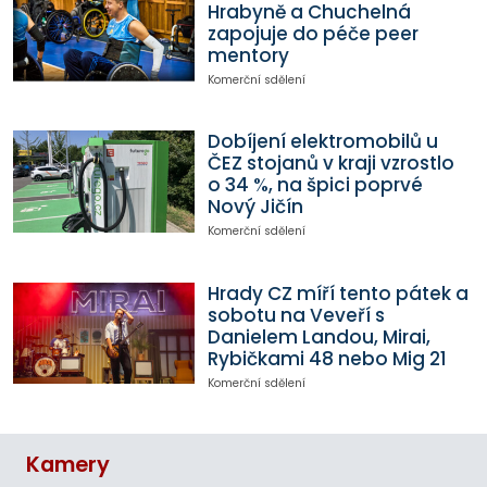
Hrabyně a Chuchelná
zapojuje do péče peer
mentory
Komerční sdělení
Dobíjení elektromobilů u
ČEZ stojanů v kraji vzrostlo
o 34 %, na špici poprvé
Nový Jičín
Komerční sdělení
Hrady CZ míří tento pátek a
sobotu na Veveří s
Danielem Landou, Mirai,
Rybičkami 48 nebo Mig 21
Komerční sdělení
Kamery