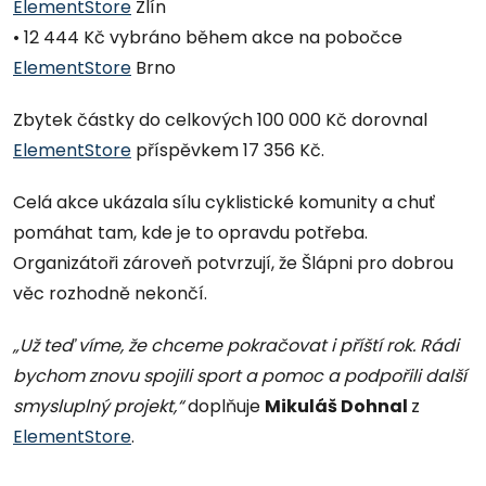
ElementStore
Zlín
• 12 444 Kč vybráno během akce na pobočce
ElementStore
Brno
Zbytek částky do celkových 100 000 Kč dorovnal
ElementStore
příspěvkem 17 356 Kč.
Celá akce ukázala sílu cyklistické komunity a chuť
pomáhat tam, kde je to opravdu potřeba.
Organizátoři zároveň potvrzují, že Šlápni pro dobrou
věc rozhodně nekončí.
„Už teď víme, že chceme pokračovat i příští rok. Rádi
bychom znovu spojili sport a pomoc a podpořili další
smysluplný projekt,“
doplňuje
Mikuláš Dohnal
z
ElementStore
.