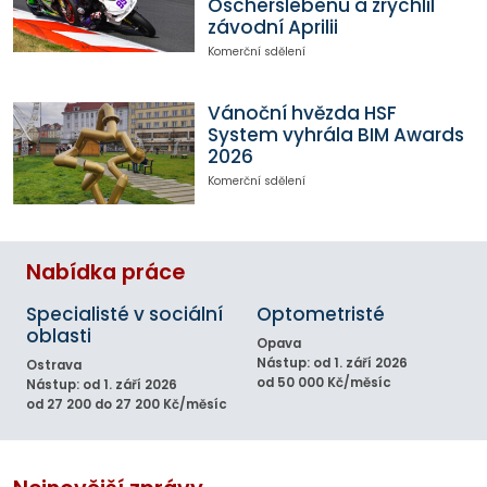
Oscherslebenu a zrychlil
závodní Aprilii
Komerční sdělení
Vánoční hvězda HSF
System vyhrála BIM Awards
2026
Komerční sdělení
Nabídka práce
Specialisté v sociální
Optometristé
oblasti
Opava
Nástup: od 1. září 2026
Ostrava
od 50 000 Kč/měsíc
Nástup: od 1. září 2026
od 27 200 do 27 200 Kč/měsíc