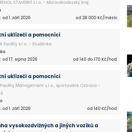
ENOL STAVEBNÍ s.r.o. - Moravskoslezský kraj
á
 od 1. září 2026
od 28 000 Kč/měsíc
ní uklízeči a pomocníci
 facility s.r.o. - Studénka
nka
: od 17. srpna 2026
od 140 do 170 Kč/hod.
ní uklízeči a pomocníci
Facility Management s.r.o., sportoviště Ostrava -
vá
a
 od 1. září 2026
od 140 Kč/hod.
ha vysokozdvižných a jiných vozíků a