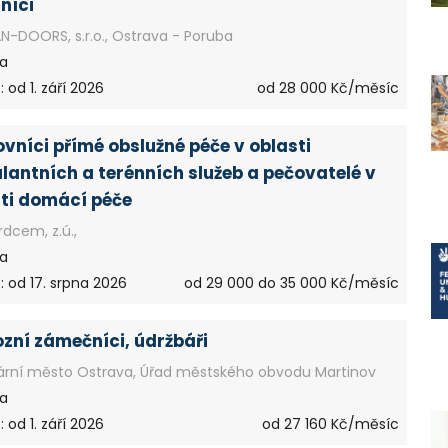
níci
-DOORS, s.r.o., Ostrava - Poruba
a
 od 1. září 2026
od 28 000 Kč/měsíc
vníci přímé obslužné péče v oblasti
antních a terénních služeb a pečovatelé v
ti domácí péče
rdcem, z.ú.,
a
: od 17. srpna 2026
od 29 000 do 35 000 Kč/měsíc
zní zámečníci, údržbáři
ární město Ostrava, Úřad městského obvodu Martinov
a
 od 1. září 2026
od 27 160 Kč/měsíc