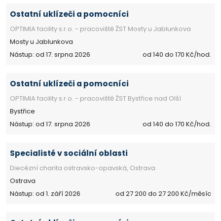
Ostatní uklízeči a pomocníci
OPTIMIA facility s.r.o. - pracoviště ŽST Mosty u Jablunkova
Mosty u Jablunkova
Nástup: od 17. srpna 2026
od 140 do 170 Kč/hod.
Ostatní uklízeči a pomocníci
OPTIMIA facility s.r.o. - pracoviště ŽST Bystřice nad Olší
Bystřice
Nástup: od 17. srpna 2026
od 140 do 170 Kč/hod.
Specialisté v sociální oblasti
Diecézní charita ostravsko-opavská, Ostrava
Ostrava
Nástup: od 1. září 2026
od 27 200 do 27 200 Kč/měsíc