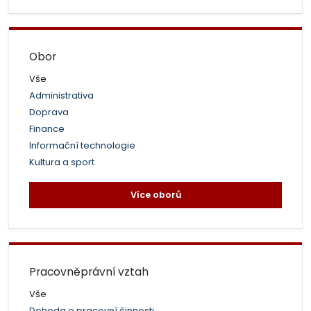
Obor
Vše
Administrativa
Doprava
Finance
Informační technologie
Kultura a sport
Více oborů
Pracovněprávní vztah
Vše
Dohoda o pracovní činnosti