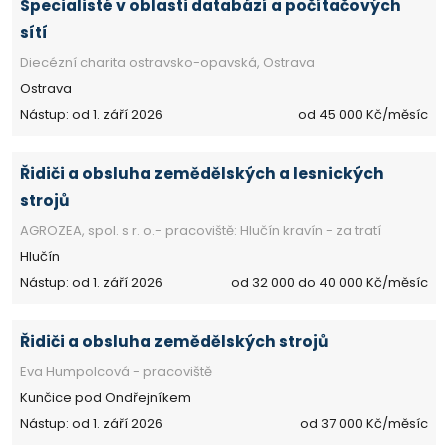
Specialisté v oblasti databází a počítačových
sítí
Diecézní charita ostravsko-opavská, Ostrava
Ostrava
Nástup: od 1. září 2026
od 45 000 Kč/měsíc
Řidiči a obsluha zemědělských a lesnických
strojů
AGROZEA, spol. s r. o.- pracoviště: Hlučín kravín - za tratí
Hlučín
Nástup: od 1. září 2026
od 32 000 do 40 000 Kč/měsíc
Řidiči a obsluha zemědělských strojů
Eva Humpolcová - pracoviště
Kunčice pod Ondřejníkem
Nástup: od 1. září 2026
od 37 000 Kč/měsíc