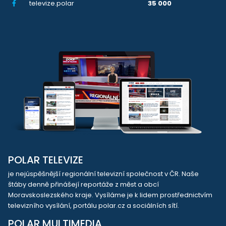
televize.polar
35 000
POLAR TELEVIZE
je nejúspěšnější regionální televizní společnost v ČR. Naše
štáby denně přinášejí reportáže z měst a obcí
Moravskoslezského kraje. Vysíláme je k lidem prostřednictvím
televizního vysílání, portálu polar.cz a sociálních sítí.
POLAR MULTIMEDIA