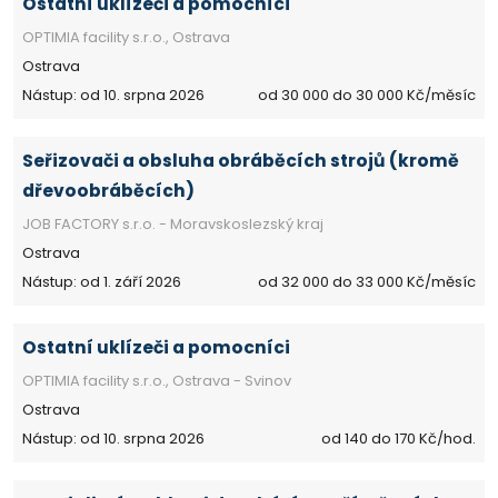
Ostatní uklízeči a pomocníci
OPTIMIA facility s.r.o., Ostrava
Ostrava
Nástup: od 10. srpna 2026
od 30 000 do 30 000 Kč/měsíc
Seřizovači a obsluha obráběcích strojů (kromě
dřevoobráběcích)
JOB FACTORY s.r.o. - Moravskoslezský kraj
Ostrava
Nástup: od 1. září 2026
od 32 000 do 33 000 Kč/měsíc
Ostatní uklízeči a pomocníci
OPTIMIA facility s.r.o., Ostrava - Svinov
Ostrava
Nástup: od 10. srpna 2026
od 140 do 170 Kč/hod.