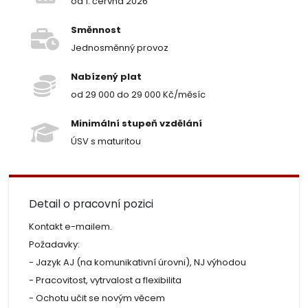
od 1. června 2026
Směnnost
Jednosměnný provoz
Nabízený plat
od 29 000 do 29 000 Kč/měsíc
Minimální stupeň vzdělání
ÚSV s maturitou
Detail o pracovní pozici
Kontakt e-mailem.
Požadavky:
- Jazyk AJ (na komunikativní úrovni), NJ výhodou
- Pracovitost, vytrvalost a flexibilita
- Ochotu učit se novým věcem