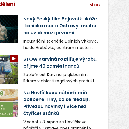
dělení
více
Nový český film Bojovník ukáže
ikonická místa Ostravy, místní
ho uvidí mezi prvními
Industriální scenérie Dolních Vítkovic,
halda Hrabůvka, centrum města i
další ikonická místa Ostravy se objeví
STOW Karviná rozšiřuje výrobu,
5:00
v novém filmu Bojovník, který vstoupí
přijme 40 zaměstnanců
do kin už 13. srpna. Režiséři Vojtěch
Frič a Tomáš Dianiška si
Společnost Karviná je globálním
moravskoslezskou metropoli
lídrem v oblasti regálových produktů
nevybrali náhodou – její syrová
a systémů, stabilním
atmosféra se stala přirozenou
Na Havlíčkovo nábřeží míří
zaměstnavatelem na Karvinsku a
součástí příběhu bývalého
oblíbené Trhy, co se hledají.
firmou s obrovským potenciálem.
boxerského šampiona Hoffa (Milan
Přivezou novinky i více než
Ondrík), jenž se po letech vrací do
čtyřicet stánků
světa vrcholových zápasů, tentokrát
V sobotu 8. srpna se Havlíčkovo
v MMA.
nábřeží v Ostravě opět promění v