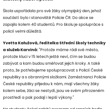
Škola uspořádala pro své žáky olympijský den, jehož
součástí bylo i stanoviště Policie ČR. Do akce se
zapojilo kolem 40 studentů. Pro školu je spolupráce s
policií velmi důležitá.
Yvetta Kałužová, ředitelka Střední školy techniky
a služeb Karviná
:
"Protože máme rádi své město,
protože kluci v 15 letech ještě neví, čím se budou
zabývat a kam budou směřovat jejich kroky. A také
proto, že potřebujeme spolupracovat s Policií České
republiky a s obrannými složkami. Zaměstnanci Policie
České republiky přijedou k nám, mají všechny žáky
kolem sebe, žáci se nestydí, jsou ve svém přirozeném
prostředí a pak podají i lepší výkony."