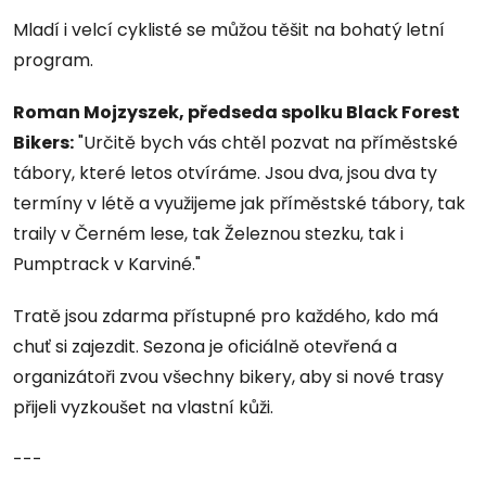
Mladí i velcí cyklisté se můžou těšit na bohatý letní
program.
Roman Mojzyszek, předseda spolku Black Forest
Bikers:
"Určitě bych vás chtěl pozvat na příměstské
tábory, které letos otvíráme. Jsou dva, jsou dva ty
termíny v létě a využijeme jak příměstské tábory, tak
traily v Černém lese, tak Železnou stezku, tak i
Pumptrack v Karviné."
Tratě jsou zdarma přístupné pro každého, kdo má
chuť si zajezdit. Sezona je oficiálně otevřená a
organizátoři zvou všechny bikery, aby si nové trasy
přijeli vyzkoušet na vlastní kůži.
---