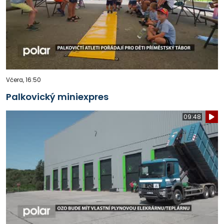
Včera, 16:50
Palkovický miniexpres
09:48