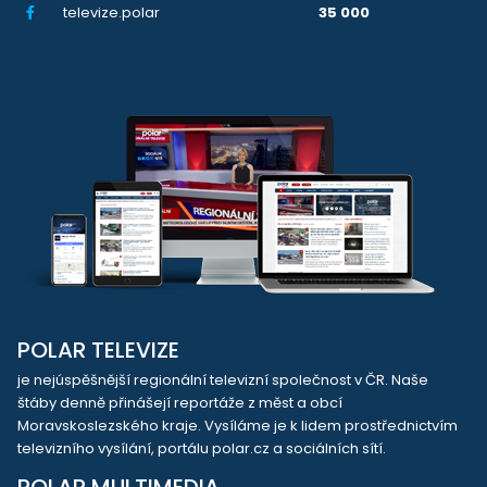
televize.polar
35 000
POLAR TELEVIZE
je nejúspěšnější regionální televizní společnost v ČR. Naše
štáby denně přinášejí reportáže z měst a obcí
Moravskoslezského kraje. Vysíláme je k lidem prostřednictvím
televizního vysílání, portálu polar.cz a sociálních sítí.
POLAR MULTIMEDIA