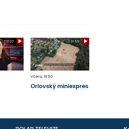
11:07
01:59
Včera, 16:50
Orlovský miniexpres