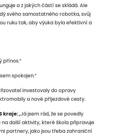
unguje a z jakých částí se skládá. Ale
dý svého samostatného robotka, svůj
 ruku tak, aby výuka byla efektivní a
 přínos.“
 jsem spokojen.“
zřizovatel investovaly do opravy
ktromobily a nové příjezdové cesty.
 kraje:
„Já jsem rád, že se povedly
 na další aktivity, které škola připravuje
mi partnery, jako jsou třeba zahraniční