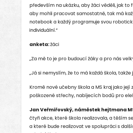
především na ukázku, aby žáci věděli, jak to f
aby mohli pracovat samostatně, tak má kaž
notebook a každý programuje svou robotickou
individuální.“
anketa:
žáci
„Za mě to je pro budoucí žáky a pro nás velký
„Já si nemyslím, že to má každá škola, takže
Kromě nové učebny škola a MS kraj jako její 
poškozené střechy, nabíjecích bodů pro ele
Jan Veřmiřovský, náměstek hejtmana MS
čtyři akce, které škola realizovala, a těším se
a které bude realizovat ve spolupráci s další