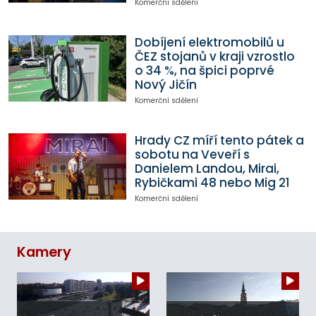
Komerční sdělení
Dobíjení elektromobilů u
ČEZ stojanů v kraji vzrostlo
o 34 %, na špici poprvé
Nový Jičín
Komerční sdělení
Hrady CZ míří tento pátek a
sobotu na Veveří s
Danielem Landou, Mirai,
Rybičkami 48 nebo Mig 21
Komerční sdělení
Kamery