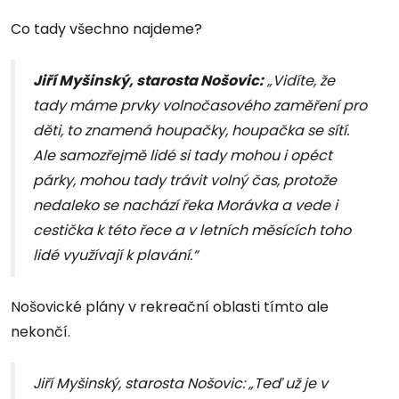
Co tady všechno najdeme?
Jiří Myšinský, starosta Nošovic:
„Vidíte, že
tady máme prvky volnočasového zaměření pro
děti, to znamená houpačky, houpačka se sítí.
Ale samozřejmě lidé si tady mohou i opéct
párky, mohou tady trávit volný čas, protože
nedaleko se nachází řeka Morávka a vede i
cestička k této řece a v letních měsících toho
lidé využívají k plavání.“
Nošovické plány v rekreační oblasti tímto ale
nekončí.
Jiří Myšinský, starosta Nošovic: „Teď už je v