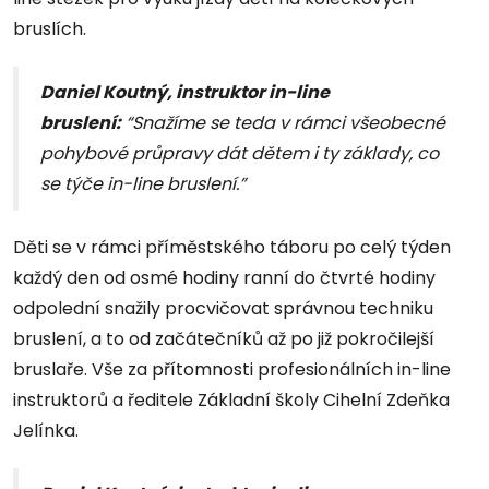
bruslích.
Daniel Koutný, instruktor in-line
bruslení:
“Snažíme se teda v rámci všeobecné
pohybové průpravy dát dětem i ty základy, co
se týče in-line bruslení.”
Děti se v rámci příměstského táboru po celý týden
každý den od osmé hodiny ranní do čtvrté hodiny
odpolední snažily procvičovat správnou techniku
bruslení, a to od začátečníků až po již pokročilejší
bruslaře. Vše za přítomnosti profesionálních in-line
instruktorů a ředitele Základní školy Cihelní Zdeňka
Jelínka.