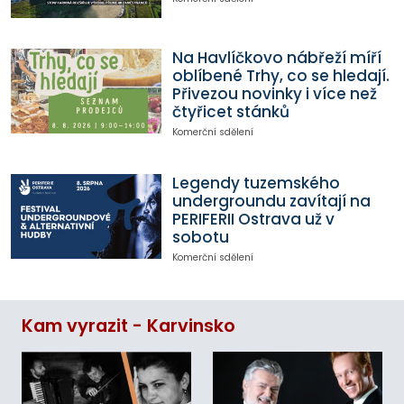
Na Havlíčkovo nábřeží míří
oblíbené Trhy, co se hledají.
Přivezou novinky i více než
čtyřicet stánků
Komerční sdělení
Legendy tuzemského
undergroundu zavítají na
PERIFERII Ostrava už v
sobotu
Komerční sdělení
Kam vyrazit - Karvinsko