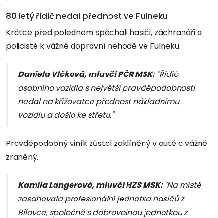
80 letý řidič nedal přednost ve Fulneku
Krátce před polednem spěchali hasiči, záchranáři a
policisté k vážné dopravní nehodě ve Fulneku.
Daniela Vlčková, mluvčí PČR MSK:
"Řidič
osobního vozidla s největší pravděpodobnosti
nedal na křižovatce přednost nákladnímu
vozidlu a došlo ke střetu."
Pravděpodobný viník zůstal zaklíněný v autě a vážně
zraněný.
Kamila Langerová, mluvčí HZS MSK:
"Na místě
zasahovala profesionální jednotka hasičů z
Bílovce, společně s dobrovolnou jednotkou z