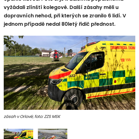
vyžádali zlínští kolegové. Další zásahy měli u
dopravních nehod, při kterých se zranilo 6 lidí. V
jednom případě nedal 80letý řidič přednost.
zásah v Orlové; foto: ZZS MSK