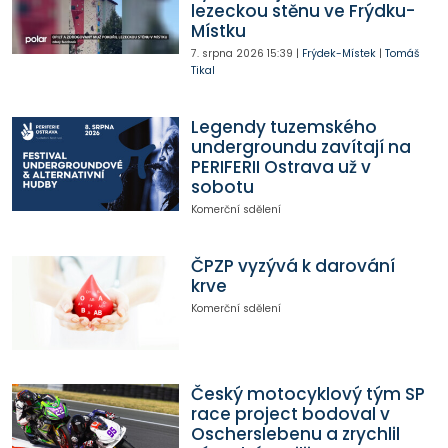
lezeckou stěnu ve Frýdku-
Místku
7. srpna 2026
15:39
|
Frýdek-Místek
|
Tomáš
Tikal
Legendy tuzemského
undergroundu zavítají na
PERIFERII Ostrava už v
sobotu
Komerční sdělení
ČPZP vyzývá k darování
krve
Komerční sdělení
Český motocyklový tým SP
race project bodoval v
Oscherslebenu a zrychlil