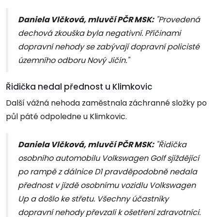
Daniela Vlčková, mluvčí PČR MSK:
"Provedená
dechová zkouška byla negativní. Příčinami
dopravní nehody se zabývají dopravní policisté
územního odboru Nový Jičín."
Řidička nedal přednost u Klimkovic
Další vážná nehoda zaměstnala záchranné složky po
půl páté odpoledne u Klimkovic.
Daniela Vlčková, mluvčí PČR MSK:
"Řidička
osobního automobilu Volkswagen Golf sjíždějící
po rampě z dálnice D1 pravděpodobně nedala
přednost v jízdě osobnímu vozidlu Volkswagen
Up a došlo ke střetu. Všechny účastníky
dopravní nehody převzali k ošetření zdravotníci.