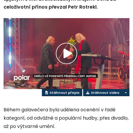
celoživotní přínos převzal Petr Rotrekl.
Přehrát
video
Stáhnout přepis
Stáhnout video
Během galavečera byla udělena ocenění v řadě
kategorií, od odvážné a populární hudby, přes divadlo,
až po výtvarné umění.