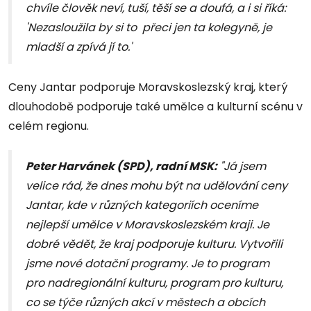
chvíle člověk neví, tuší, těší se a doufá, a i si říká:
'Nezasloužila by si to přeci jen ta kolegyně, je
mladší a zpívá jí to.'
Ceny Jantar podporuje Moravskoslezský kraj, který
dlouhodobě podporuje také umělce a kulturní scénu v
celém regionu.
Peter Harvánek (SPD), radní MSK:
"Já jsem
velice rád, že dnes mohu být na udělování ceny
Jantar, kde v různých kategoriích oceníme
nejlepší umělce v Moravskoslezském kraji. Je
dobré vědět, že kraj podporuje kulturu. Vytvořili
jsme nové dotační programy. Je to program
pro nadregionální kulturu, program pro kulturu,
co se týče různých akcí v městech a obcích