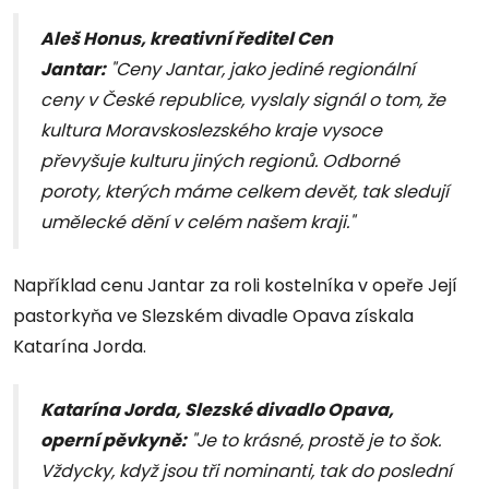
Aleš Honus, kreativní ředitel Cen
Jantar:
"Ceny Jantar, jako jediné regionální
ceny v České republice, vyslaly signál o tom, že
kultura Moravskoslezského kraje vysoce
převyšuje kulturu jiných regionů. Odborné
poroty, kterých máme celkem devět, tak sledují
umělecké dění v celém našem kraji."
Například cenu Jantar za roli kostelníka v opeře Její
pastorkyňa ve Slezském divadle Opava získala
Katarína Jorda.
Katarína Jorda, Slezské divadlo Opava,
operní pěvkyně
:
"Je to krásné, prostě je to šok.
Vždycky, když jsou tři nominanti, tak do poslední