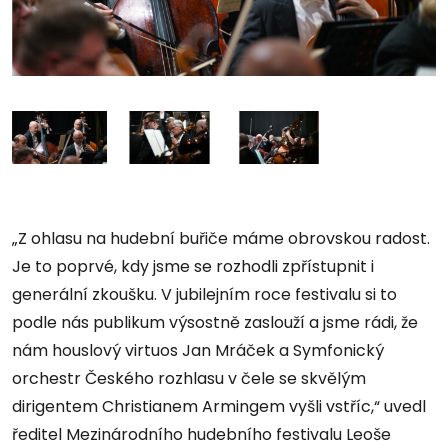
„Z ohlasu na hudební buřiče máme obrovskou radost.
Je to poprvé, kdy jsme se rozhodli zpřístupnit i
generální zkoušku. V jubilejním roce festivalu si to
podle nás publikum výsostně zaslouží a jsme rádi, že
nám houslový virtuos Jan Mráček a Symfonický
orchestr Českého rozhlasu v čele se skvělým
dirigentem Christianem Armingem vyšli vstříc,“ uvedl
ředitel Mezinárodního hudebního festivalu Leoše