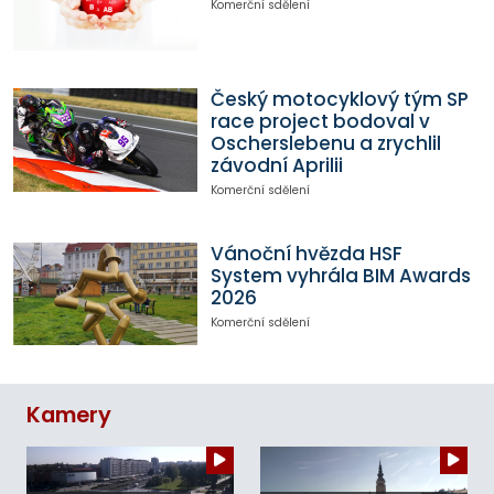
Komerční sdělení
Český motocyklový tým SP
race project bodoval v
Oscherslebenu a zrychlil
závodní Aprilii
Komerční sdělení
Vánoční hvězda HSF
System vyhrála BIM Awards
2026
Komerční sdělení
Kamery