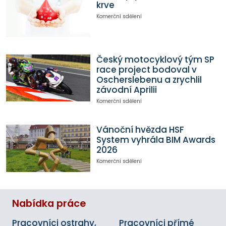
krve
Komerční sdělení
Český motocyklový tým SP
race project bodoval v
Oscherslebenu a zrychlil
závodní Aprilii
Komerční sdělení
Vánoční hvězda HSF
System vyhrála BIM Awards
2026
Komerční sdělení
Nabídka práce
Pracovníci ostrahy,
Pracovníci přímé