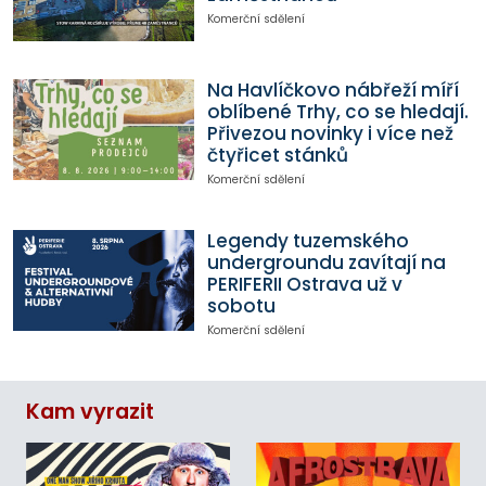
Komerční sdělení
Na Havlíčkovo nábřeží míří
oblíbené Trhy, co se hledají.
Přivezou novinky i více než
čtyřicet stánků
Komerční sdělení
Legendy tuzemského
undergroundu zavítají na
PERIFERII Ostrava už v
sobotu
Komerční sdělení
Kam vyrazit