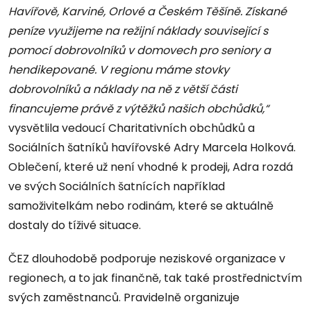
Havířově, Karviné, Orlové a Českém Těšíně. Získané
peníze využijeme na režijní náklady související s
pomocí dobrovolníků v domovech pro seniory a
hendikepované. V regionu máme stovky
dobrovolníků a náklady na ně z větší části
financujeme právě z výtěžků našich obchůdků,“
vysvětlila vedoucí Charitativních obchůdků a
Sociálních šatníků havířovské Adry Marcela Holková.
Oblečení, které už není vhodné k prodeji, Adra rozdá
ve svých Sociálních šatnících například
samoživitelkám nebo rodinám, které se aktuálně
dostaly do tíživé situace.
ČEZ dlouhodobě podporuje neziskové organizace v
regionech, a to jak finančně, tak také prostřednictvím
svých zaměstnanců. Pravidelně organizuje