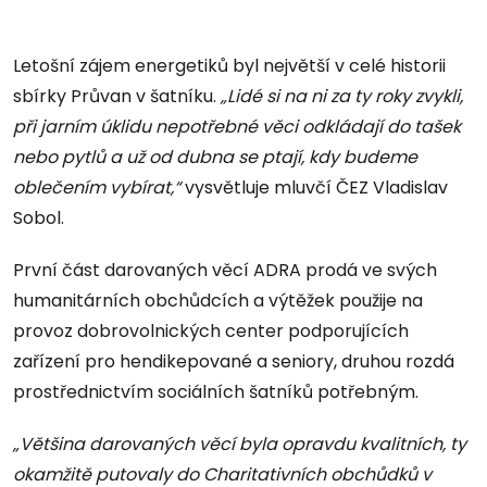
Letošní zájem energetiků byl největší v celé historii
sbírky Průvan v šatníku.
„Lidé si na ni za ty roky zvykli,
při jarním úklidu nepotřebné věci odkládají do tašek
nebo pytlů a už od dubna se ptají, kdy budeme
oblečením vybírat,“
vysvětluje mluvčí ČEZ Vladislav
Sobol.
První část darovaných věcí ADRA prodá ve svých
humanitárních obchůdcích a výtěžek použije na
provoz dobrovolnických center podporujících
zařízení pro hendikepované a seniory, druhou rozdá
prostřednictvím sociálních šatníků potřebným.
„Většina darovaných věcí byla opravdu kvalitních, ty
okamžitě putovaly do Charitativních obchůdků v