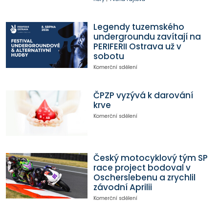
Legendy tuzemského
undergroundu zavítají na
PERIFERII Ostrava už v
sobotu
Komerční sdělení
ČPZP vyzývá k darování
krve
Komerční sdělení
Český motocyklový tým SP
race project bodoval v
Oscherslebenu a zrychlil
závodní Aprilii
Komerční sdělení