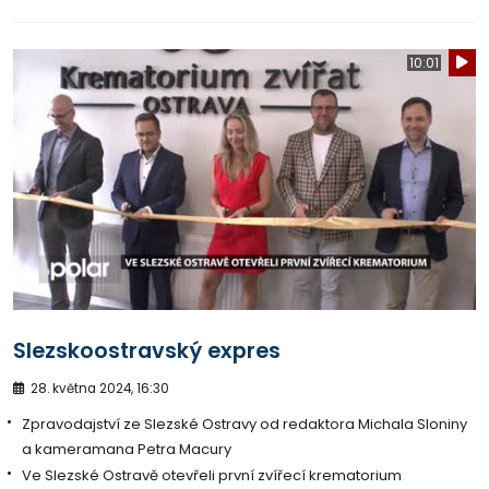
10:01
Slezskoostravský expres
28. května 2024, 16:30
Zpravodajství ze Slezské Ostravy od redaktora Michala Sloniny
a kameramana Petra Macury
Ve Slezské Ostravě otevřeli první zvířecí krematorium