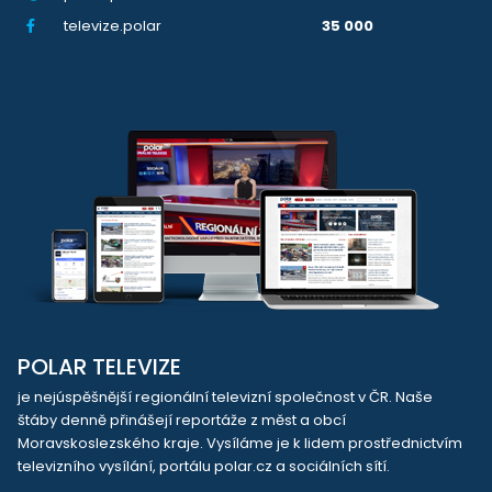
televize.polar
35 000
POLAR TELEVIZE
je nejúspěšnější regionální televizní společnost v ČR. Naše
štáby denně přinášejí reportáže z měst a obcí
Moravskoslezského kraje. Vysíláme je k lidem prostřednictvím
televizního vysílání, portálu polar.cz a sociálních sítí.