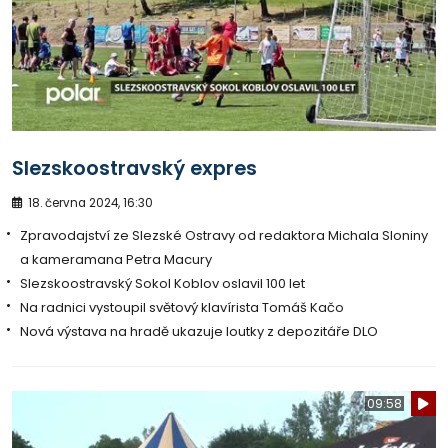
Slezskoostravský expres
18. června 2024, 16:30
Zpravodajství ze Slezské Ostravy od redaktora Michala Sloniny
a kameramana Petra Macury
Slezskoostravský Sokol Koblov oslavil 100 let
Na radnici vystoupil světový klavírista Tomáš Kačo
Nová výstava na hradě ukazuje loutky z depozitáře DLO
09:58