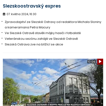
Slezskoostravský expres
07. května 2024, 16:30
Zpravodajství ze Slezské Ostravy od redaktora Michala Sloniny
a kameramana Petra Macury
Ve Slezské Ostravě stavěli májky hasiči i fotbalisté
Veteránskou sezónu zahájili ve Slezské Ostravě
Slezská Ostrava zve na blížící se akce
10:04