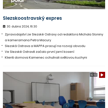
Slezskoostravský expres
30. dubna 2024, 16:30
Zpravodajství ze Slezské Ostravy od redaktora Michala Sloniny
a kameramana Petra Macury
Slezská Ostrava a MAPPA pracují na rozvoji obvodu
Ve Slezské Ostravě začalo první jarní kosení
Klienti domova Kamenec ochutnali světovou kuchyni
10:10