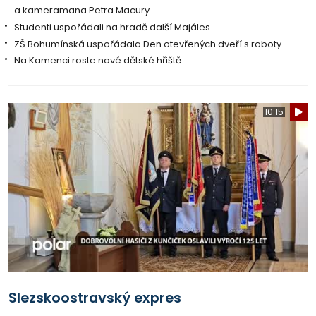
a kameramana Petra Macury
Studenti uspořádali na hradě další Majáles
ZŠ Bohumínská uspořádala Den otevřených dveří s roboty
Na Kamenci roste nové dětské hřiště
10:15
Slezskoostravský expres