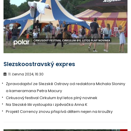
Slezskoostravský expres
11. června 2024, 16:30
Zpravodajství ze Slezské Ostravy od redaktora Michala Sloniny
a kameramana Petra Macury
Cirkusový festival Cirkulum byl letos plný novinek
Na Slezské lilii vystoupila i zpěvačka Anna K
Projekt Corrency znovu přispívá dětem nejen na kroužky