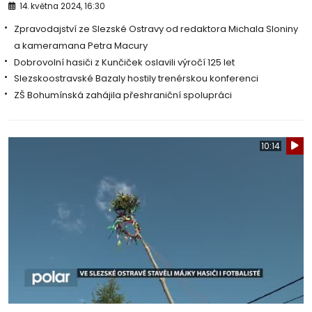
14. května 2024, 16:30
Zpravodajství ze Slezské Ostravy od redaktora Michala Sloniny
a kameramana Petra Macury
Dobrovolní hasiči z Kunčiček oslavili výročí 125 let
Slezskoostravské Bazaly hostily trenérskou konferenci
ZŠ Bohumínská zahájila přeshraniční spolupráci
10:14