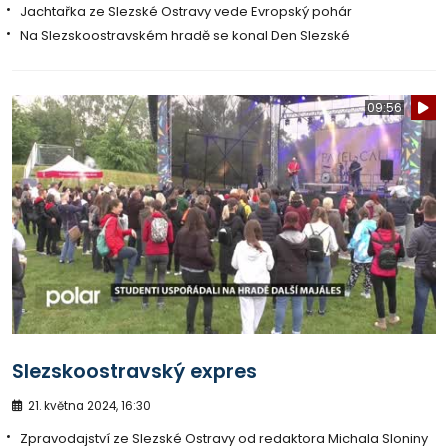
Jachtařka ze Slezské Ostravy vede Evropský pohár
Na Slezskoostravském hradě se konal Den Slezské
09:56
Slezskoostravský expres
21. května 2024, 16:30
Zpravodajství ze Slezské Ostravy od redaktora Michala Sloniny