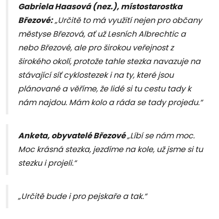
Gabriela Haasová (nez.), místostarostka
Březové:
„Určitě to má využití nejen pro občany
městyse Březová, ať už Lesních Albrechtic a
nebo Březové, ale pro širokou veřejnost z
širokého okolí, protože tahle stezka navazuje na
stávající síť cyklostezek i na ty, které jsou
plánované a věříme, že lidé si tu cestu tady k
nám najdou. Mám kolo a ráda se tady projedu.“
Anketa, obyvatelé Březové
„Líbí se nám moc.
Moc krásná stezka, jezdíme na kole, už jsme si tu
stezku i projeli.“
„Určitě bude i pro pejskaře a tak.“