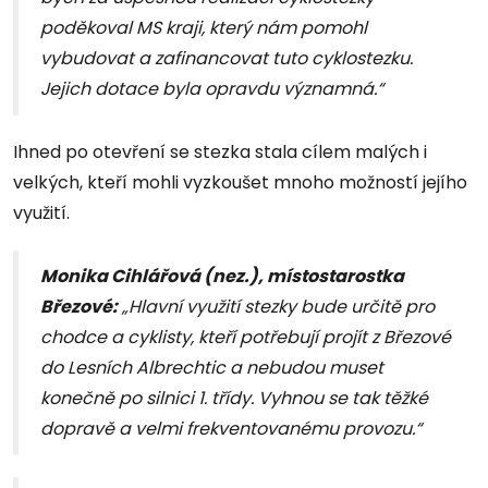
poděkoval MS kraji, který nám pomohl
vybudovat a zafinancovat tuto cyklostezku.
Jejich dotace byla opravdu významná.“
Ihned po otevření se stezka stala cílem malých i
velkých, kteří mohli vyzkoušet mnoho možností jejího
využití.
Monika Cihlářová (nez.), místostarostka
Březové:
„Hlavní využití stezky bude určitě pro
chodce a cyklisty, kteří potřebují projít z Březové
do Lesních Albrechtic a nebudou muset
konečně po silnici 1. třídy. Vyhnou se tak těžké
dopravě a velmi frekventovanému provozu.“